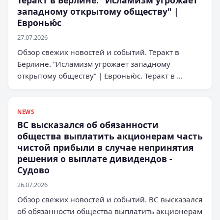
Теракт в Берлине. "Исламизм угрожает
западному открытому обществу" |
Евронью́с
27.07.2026
Обзор свежих новостей и событий. Теракт в
Берлине. “Исламизм угрожает западному
открытому обществу” | Евронью́с. Теракт в …
NEWS
ВС высказался об обязанности
общества выплатить акционерам часть
чистой прибыли в случае непринятия
решения о выплате дивидендов -
Судово
26.07.2026
Обзор свежих новостей и событий. ВС высказался
об обязанности общества выплатить акционерам