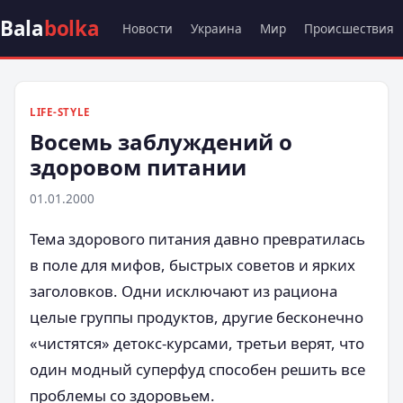
Bala
bolka
Новости
Украина
Мир
Происшествия
LIFE-STYLE
Восемь заблуждений о
здоровом питании
01.01.2000
Тема здорового питания давно превратилась
в поле для мифов, быстрых советов и ярких
заголовков. Одни исключают из рациона
целые группы продуктов, другие бесконечно
«чистятся» детокс-курсами, третьи верят, что
один модный суперфуд способен решить все
проблемы со здоровьем.