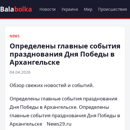
Bala
bolka
Новости
Украина
Мир
Происшествия
NEWS
Определены главные события
празднования Дня Победы в
Архангельске
04.04.2026
Обзор свежих новостей и событий.
Определены главные события празднования
Дня Победы в Архангельске. Определены
главные события празднования Дня Победы в
Архангельске News29.ru