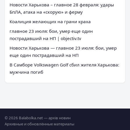
Новости Харькова – главное 28 февраля: удары
БпЛА, атака на «скорую» и ферму
Коалиция желающих на грани краха
главное 23 июля: бои, умер еще один
пострадавший на НП | objectiv.tv
Новости Харькова — главное 23 июля: бои, умер
еще один пострадавший на НП
В Самборе Volkswagen Golf сбил жителя Харькова:
мужчина погиб
© 2026 Balabolka.net — архів новин
Архивные и обновлённые материалы