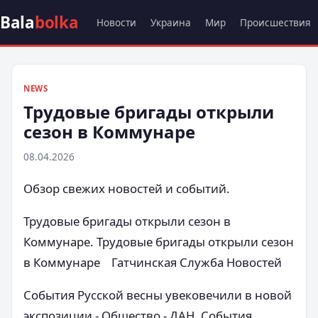
Bala
bolka
Новости
Украина
Мир
Происшествия
NEWS
Трудовые бригады открыли
сезон в Коммунаре
08.04.2026
Обзор свежих новостей и событий.
Трудовые бригады открыли сезон в
Коммунаре. Трудовые бригады открыли сезон
в Коммунаре Гатчинская Служба Новостей
События Русской весны увековечили в новой
экспозиции - Общество - ДАН. События