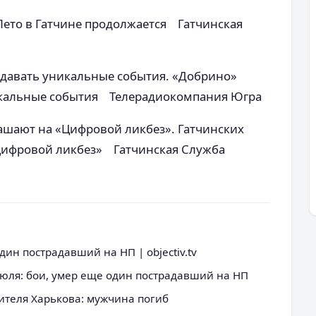
 Лето в Гатчине продолжается Гатчинская
здавать уникальные события. «Добрино»
икальные события Телерадиокомпания Югра
ашают на «Цифровой ликбез». Гатчинских
Цифровой ликбез» Гатчинская Служба
дин пострадавший на НП | objectiv.tv
июля: бои, умер еще один пострадавший на НП
жителя Харькова: мужчина погиб