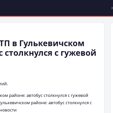
ТП в Гулькевичском
с столкнулся с гужевой
тий.
ком районе: автобус столкнулся с гужевой
улькевичском районе: автобус столкнулся с
новости