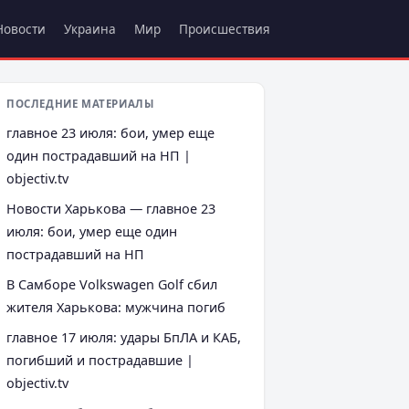
Новости
Украина
Мир
Происшествия
ПОСЛЕДНИЕ МАТЕРИАЛЫ
главное 23 июля: бои, умер еще
один пострадавший на НП |
objectiv.tv
Новости Харькова — главное 23
июля: бои, умер еще один
пострадавший на НП
В Самборе Volkswagen Golf сбил
жителя Харькова: мужчина погиб
главное 17 июля: удары БпЛА и КАБ,
погибший и пострадавшие |
objectiv.tv