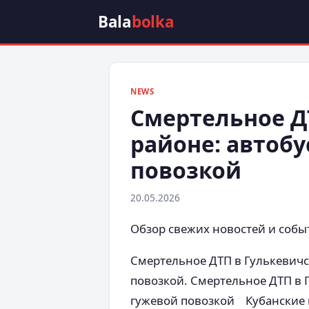
Bala
bolka
NEWS
Смертельное Д
районе: автобу
повозкой
20.05.2026
Обзор свежих новостей и собы
Смертельное ДТП в Гулькевичс
повозкой. Смертельное ДТП в Г
гужевой повозкой Кубанские 