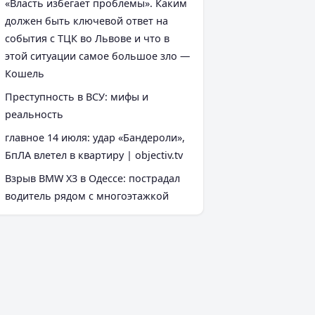
«Власть избегает проблемы». Каким
должен быть ключевой ответ на
события с ТЦК во Львове и что в
этой ситуации самое большое зло —
Кошель
Преступность в ВСУ: мифы и
реальность
главное 14 июля: удар «Бандероли»,
БпЛА влетел в квартиру | objectiv.tv
Взрыв BMW X3 в Одессе: пострадал
водитель рядом с многоэтажкой