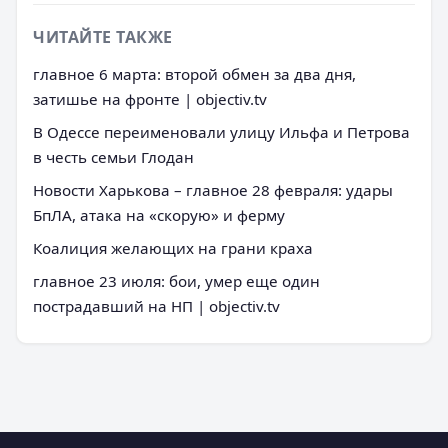
ЧИТАЙТЕ ТАКЖЕ
главное 6 марта: второй обмен за два дня,
затишье на фронте | objectiv.tv
В Одессе переименовали улицу Ильфа и Петрова
в честь семьи Глодан
Новости Харькова – главное 28 февраля: удары
БпЛА, атака на «скорую» и ферму
Коалиция желающих на грани краха
главное 23 июля: бои, умер еще один
пострадавший на НП | objectiv.tv