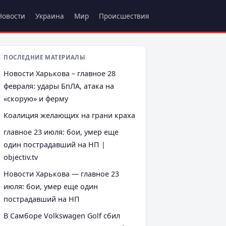
Новости
Украина
Мир
Происшествия
ПОСЛЕДНИЕ МАТЕРИАЛЫ
Новости Харькова – главное 28
февраля: удары БпЛА, атака на
«скорую» и ферму
Коалиция желающих на грани краха
главное 23 июля: бои, умер еще
один пострадавший на НП |
objectiv.tv
Новости Харькова — главное 23
июля: бои, умер еще один
пострадавший на НП
В Самборе Volkswagen Golf сбил