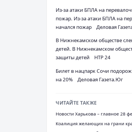
Из-за атаки БПЛА на перевало
пожар. Из-за атаки БПЛА на п
начался пожар Деловая Газет
В Нижнекамском обществе сле
детей. В Нижнекамском общес
защиты детей НТР 24
Билет в нацпарк Сочи подорож
на 20% Деловая Газета.Юг
ЧИТАЙТЕ ТАКЖЕ
Новости Харькова – главное 28 ф
Коалиция желающих на грани кр