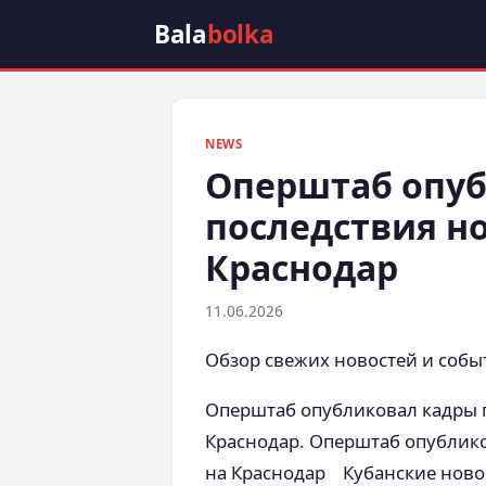
Bala
bolka
NEWS
Оперштаб опуб
последствия н
Краснодар
11.06.2026
Обзор свежих новостей и собы
Оперштаб опубликовал кадры 
Краснодар. Оперштаб опублик
на Краснодар Кубанские ново