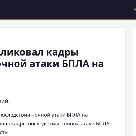
ликовал кадры
очной атаки БПЛА на
тий.
последствия ночной атаки БПЛА на
овал кадры последствия ночной атаки БПЛА
сти