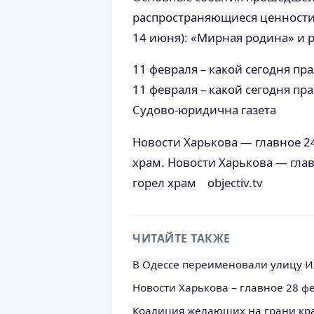
распространяющиеся ценности
14 июня): «Мирная родина» и
11 февраля – какой сегодня пр
11 февраля – какой сегодня п
Судово-юридична газета
Новости Харькова — главное 24
храм. Новости Харькова — глав
горел храм objectiv.tv
ЧИТАЙТЕ ТАКЖЕ
В Одессе переименовали улицу Ил
Новости Харькова – главное 28 ф
Коалиция желающих на грани кр