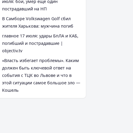
июля: бои, умер еще один
пострадавший на НП
В Самборе Volkswagen Golf сбил
жителя Харькова: мужчина погиб
главное 17 июля: удары БпЛА и КАБ,
погибший и пострадавшие |
objectiv.tv
«Власть избегает проблемы». Каким
должен быть ключевой ответ на
события с ТЦК во Львове и что в
этой ситуации самое большое зло —
Кошель