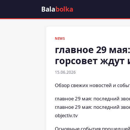
Bala
bolka
NEWS
главное 29 мая
горсовет ждут 
15.06.2026
Обзор свежих новостей и собы
главное 29 мая: последний звон
главное 29 мая: последний зво
objectiv.tv
Основные события прошедшей 