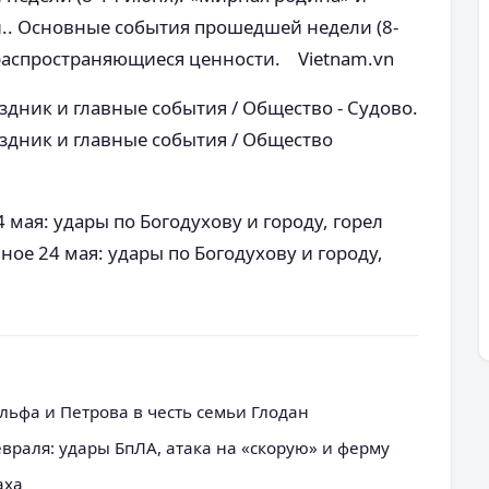
.. Основные события прошедшей недели (8-
 распространяющиеся ценности. Vietnam.vn
аздник и главные события / Общество - Судово.
раздник и главные события / Общество
 мая: удары по Богодухову и городу, горел
ное 24 мая: удары по Богодухову и городу,
ьфа и Петрова в честь семьи Глодан
евраля: удары БпЛА, атака на «скорую» и ферму
аха