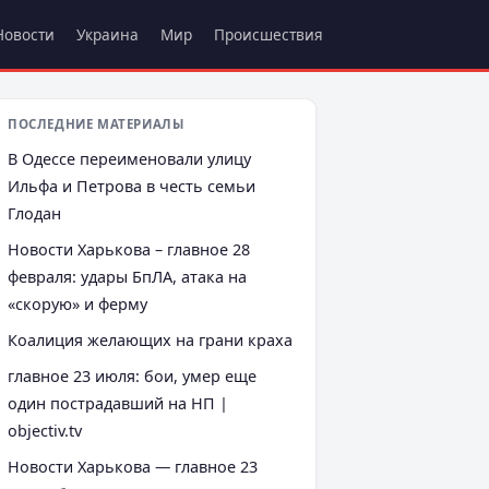
Новости
Украина
Мир
Происшествия
ПОСЛЕДНИЕ МАТЕРИАЛЫ
В Одессе переименовали улицу
Ильфа и Петрова в честь семьи
Глодан
Новости Харькова – главное 28
февраля: удары БпЛА, атака на
«скорую» и ферму
Коалиция желающих на грани краха
главное 23 июля: бои, умер еще
один пострадавший на НП |
objectiv.tv
Новости Харькова — главное 23